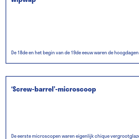
De 18de en het begin van de 19de eeuw waren de hoogdagen
‘Screw-barrel’-microscoop
De eerste microscopen waren eigenlijk chique vergrootglaz