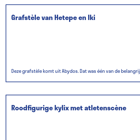
Grafstèle van Hetepe en Iki
Deze grafstèle komt uit Abydos. Dat was één van de belangri
Roodfigurige kylix met atletenscène