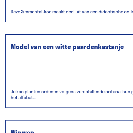
Deze Simmental-koe maakt deel uit van een didactische coll
Model van een witte paardenkastanje
Je kan planten ordenen volgens verschillende criteria: hun 
het alfabet...
Wipwap