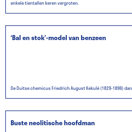
enkele tientallen keren vergroten.
‘Bal en stok’-model van benzeen
De Duitse chemicus Friedrich August Kekulé (1829-1896) dank
Buste neolitische hoofdman