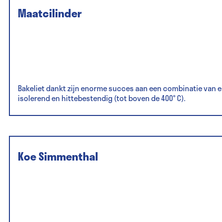
Maatcilinder
Bakeliet dankt zijn enorme succes aan een combinatie van e
isolerend en hittebestendig (tot boven de 400° C).
Koe Simmenthal