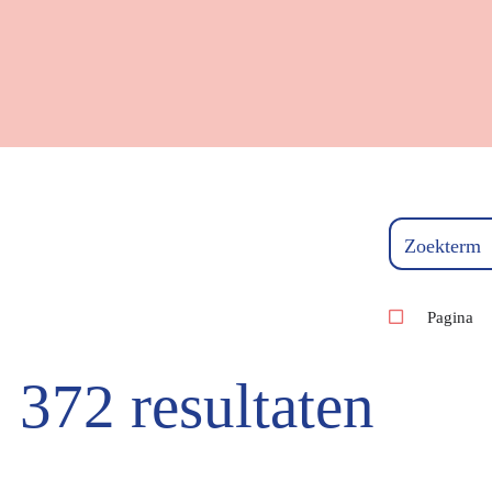
Zoekterm
Pagina
372 resultaten