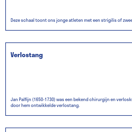
Deze schaal toont ons jonge atleten met een strigilis of zw
Verlostang
Jan Palfijn (1650-1730) was een bekend chirurgijn en verlosk
door hem ontwikkelde verlostang.