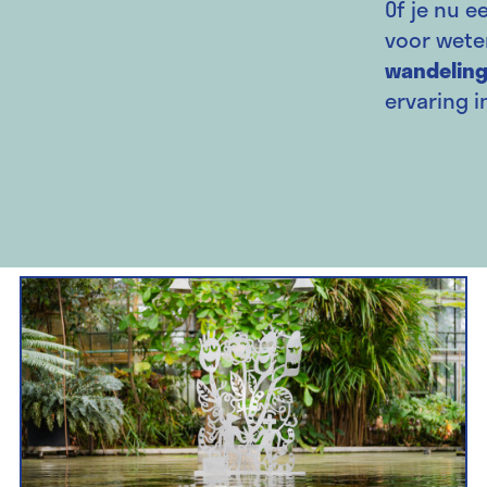
Of je nu e
voor wete
wandelin
ervaring i