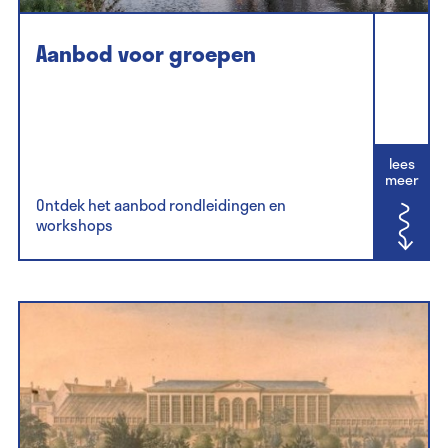
Aanbod voor groepen
lees
meer
Ontdek het aanbod rondleidingen en
workshops