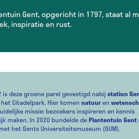
entuin Gent, opgericht in 1797, staat a
k, inspiratie en rust.
 is deze groene parel gevestigd nabij
station Gen
het Citadelpark. Hier komen
natuur
en
wetensc
idelijke missie: bezoekers inspireren en kennis
ijk maken. In 2020 bundelde de
Plantentuin Gent
met het Gents Universiteitsmuseum (GUM).