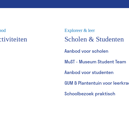
bod
Exploreer & leer
tiviteiten
Scholen & Studenten
Aanbod voor scholen
MuST - Museum Student Team
Aanbod voor studenten
GUM & Plantentuin voor leerkr
Schoolbezoek praktisch