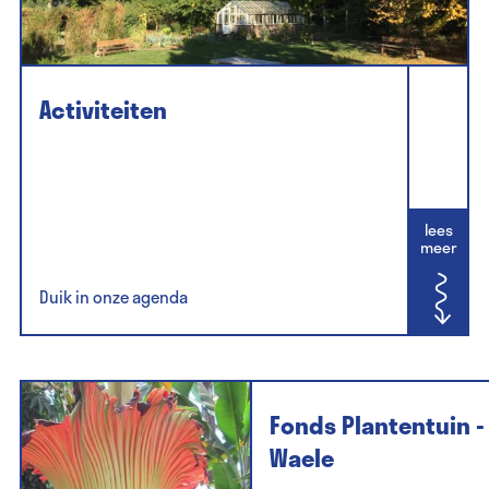
Activiteiten
lees
meer
Duik in onze agenda
Fonds Plantentuin - 
Waele