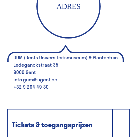
ADRES
GUM (Gents Universiteitsmuseum) & Plantentuin
Ledeganckstraat 35
9000 Gent
info.gum@ugent.be
+32 9 264 49 30
Tickets & toegangsprijzen