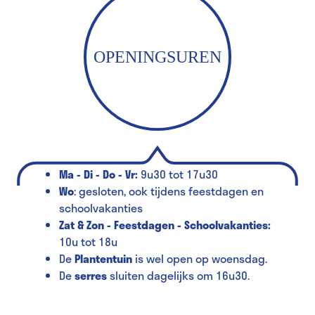
OPENINGSUREN
Ma - Di - Do - Vr:
9u30 tot 17u30
Wo
: gesloten, ook tijdens feestdagen en
schoolvakanties
Zat & Zon - Feestdagen - Schoolvakanties:
10u tot 18u
De
Plantentuin
is wel open op woensdag.
De
serres
sluiten dagelijks om 16u30.