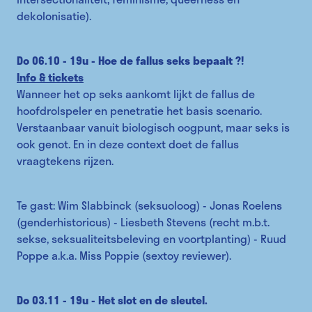
dekolonisatie).
Do 06.10 - 19u - Hoe de fallus seks bepaalt ?!
Info & tickets
Wanneer het op seks aankomt lijkt de fallus de
hoofdrolspeler en penetratie het basis scenario.
Verstaanbaar vanuit biologisch oogpunt, maar seks is
ook genot. En in deze context doet de fallus
vraagtekens rijzen.
Te gast: Wim Slabbinck (seksuoloog) - Jonas Roelens
(genderhistoricus) - Liesbeth Stevens (recht m.b.t.
sekse, seksualiteitsbeleving en voortplanting) - Ruud
Poppe a.k.a. Miss Poppie (sextoy reviewer).
Do 03.11 - 19u - Het slot en de sleutel.