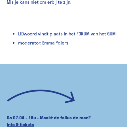
Mis je kans niet om erbij te zijn.
LIDwoord vindt plaats in het FORUM van het GUM
moderator: Emma Ydiers
Do 07.04 - 19u - Maakt de fallus de man?
Info & tickets