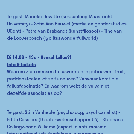
Te gast: Marieke Dewitte (seksuoloog Maastricht
University) - Sofie Van Bauwel (media en genderstudies
UGent) - Petra van Brabandt (kunstfilosoof) - Tine van
de Looverbosch (@clitsawonderfullworld)
Di 14.06 - 19u - Overal fallus?!
Info & tickets
Waarom zien mensen fallusvormen in gebouwen, fruit,
paddenstoelen, of zelfs neuzen? Vanwaar komt die
fallusfascinatie? En waarom wekt de vulva niet
dezelfde associaties op?
Te gast: Stijn Vanheule (psycholoog, psychoanalist) -
Edith Cassiers (theaterwetenschapper UA) - Stephanie
Collingwoode Williams (expert in anti-racisme,
intersectionaliteit, feminisme, queerness en