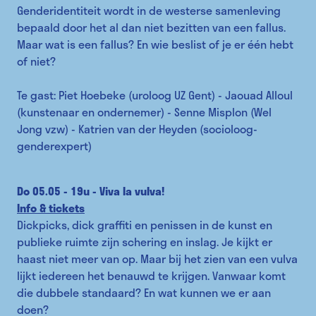
Genderidentiteit wordt in de westerse samenleving
bepaald door het al dan niet bezitten van een fallus.
Maar wat is een fallus? En wie beslist of je er één hebt
of niet?
Te gast: Piet Hoebeke (uroloog UZ Gent) - Jaouad Alloul
(kunstenaar en ondernemer) - Senne Misplon (Wel
Jong vzw) - Katrien van der Heyden (socioloog-
genderexpert)
Do 05.05 - 19u - Viva la vulva!
Info & tickets
Dickpicks, dick graffiti en penissen in de kunst en
publieke ruimte zijn schering en inslag. Je kijkt er
haast niet meer van op. Maar bij het zien van een vulva
lijkt iedereen het benauwd te krijgen. Vanwaar komt
die dubbele standaard? En wat kunnen we er aan
doen?