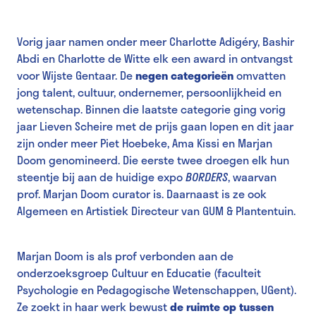
Vorig jaar namen onder meer Charlotte Adigéry, Bashir
Abdi en Charlotte de Witte elk een award in ontvangst
voor Wijste Gentaar. De
negen categorieën
omvatten
jong talent, cultuur, ondernemer, persoonlijkheid en
wetenschap. Binnen die laatste categorie ging vorig
jaar Lieven Scheire met de prijs gaan lopen en dit jaar
zijn onder meer Piet Hoebeke, Ama Kissi en Marjan
Doom genomineerd. Die eerste twee droegen elk hun
steentje bij aan de huidige expo
BORDERS
, waarvan
prof. Marjan Doom curator is. Daarnaast is ze ook
Algemeen en Artistiek Directeur van GUM & Plantentuin.
Marjan Doom is als prof verbonden aan de
onderzoeksgroep Cultuur en Educatie (faculteit
Psychologie en Pedagogische Wetenschappen, UGent).
Ze zoekt in haar werk bewust
de ruimte op tussen