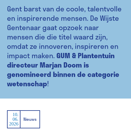
Gent barst van de coole, talentvolle
en inspirerende mensen. De Wijste
Gentenaar gaat opzoek naar
mensen die die titel waard zijn,
omdat ze innoveren, inspireren en
impact maken.
GUM & Plantentuin
directeur Marjan Doom is
genomineerd binnen de categorie
wetenschap
!
10.
Nieuws
06.
2026