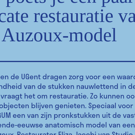
cate restauratie v
 Auzoux-model
en de UGent dragen zorg voor een waard
dheid van de stukken nauwlettend in de 
 vraagt het om restauratie. Zo kunnen oo
bjecten blijven genieten. Speciaal voo
 GUM een van zijn pronkstukken uit de vas
ende-eeuwse anatomisch model van een 
zoux. Restaurator Eliza Jacobi van Studio