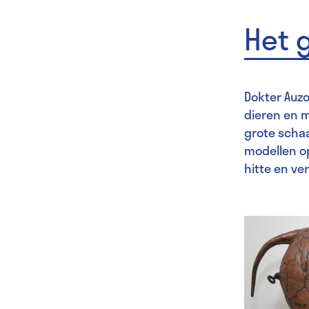
Het 
Dokter Auz
dieren en m
grote schaa
modellen op
hitte en ve