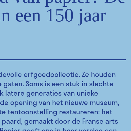
an een 150 jaar
evolle erfgoedcollectie. Ze houden
gaten. Soms is een stuk in slechte
k latere generaties van unieke
r de opening van het nieuwe museum,
te tentoonstelling restaureren: het
paard, gemaakt door de Franse arts
 Papier geeft ons in haar verslag een