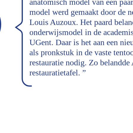
anatomisch model van een paard
model werd gemaakt door de ne
Louis Auzoux. Het paard beland
onderwijsmodel in de academis
UGent. Daar is het aan een nie
als pronkstuk in de vaste tento
restauratie nodig. Zo belandd
restauratietafel.
”