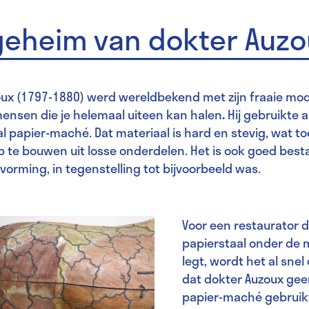
geheim van dokter Auz
oux (1797-1880) werd wereldbekend met zijn fraaie mod
ensen die je helemaal uiteen kan halen
.
Hij gebruikte a
l papier-maché. Dat materiaal is hard en stevig, wat t
 te bouwen uit losse onderdelen. Het is ook goed bes
rvorming, in tegenstelling tot bijvoorbeeld was.
Voor een restaurator d
papierstaal onder de
legt, wordt het al snel 
dat dokter Auzoux gee
papier-maché gebruik