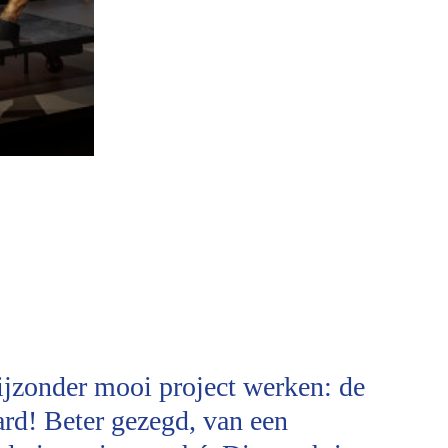
ijzonder mooi project werken: de
ard! Beter gezegd, van een