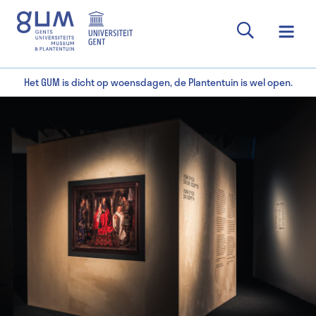
Het GUM is dicht op woensdagen, de Plantentuin is wel open.