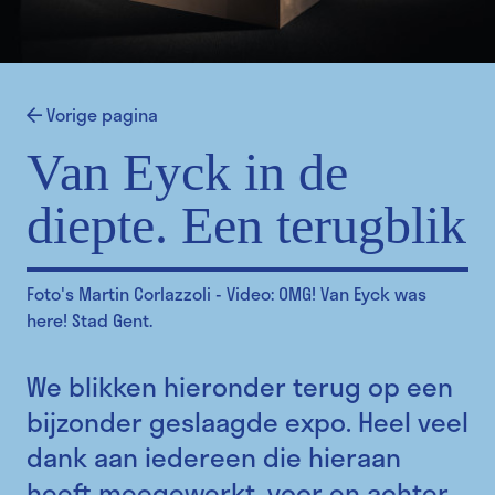
Vorige pagina
Van Eyck in de
diepte. Een terugblik
Foto's Martin Corlazzoli - Video: OMG! Van Eyck was
here! Stad Gent.
We blikken hieronder terug op een
bijzonder geslaagde expo. Heel veel
dank aan iedereen die hieraan
heeft meegewerkt, voor en achter