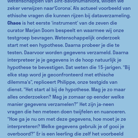
wetenschappen van Sint-Bavohumaniora, wilden we
zeker verwijzen naar‘Corona’. Als actueel voorbeeld van
ethische vragen die kunnen rijzen bij dataverzameling.
Chaos
is het eerste ‘instrument’ van de zeven die
curator Marjan Doom bespeelt en waarmee wij onze
testgroep bevragen. Wetenschappelijk onderzoek
start met een hypothese. Daarna probeer je die te
testen. Daarvoor worden gegevens verzameld. Daarna
interpreteer je je gegevens in de hoop natuurlijk je
hypothese te bevestigen. Dat weten die 15-jarigen. “Bij
elke stap word je geconfronteerd met ethische
dilemma’s”, repliceert Philippe, onze testgids van
dienst. “Het start al bij de hypothese. Mag je zo maar
alles onderzoeken? Mag je zomaar op eender welke
manier gegevens verzamelen?” Het zijn ja-neen
vragen die hen meteen doen twijfelen en nuanceren.
“Hoe ga je nu om met deze gegevens, hoe moet je ze
interpreteren? Welke gegevens gebruik je of gooi je
overboord?” Er is een leerling die zelf het voorbeeld