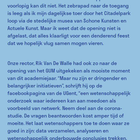
voorlopig kan dit niet. Het zebrapad naar de toegang
is leeg als ik mijn dagelijkse toer door het Citadelpark
loop via de stedelijke musea van Schone Kunsten en
Actuele Kunst. Maar ik weet dat de opening niet is
afgelast, dat alles klaarligt voor een denderend feest
dat we hopelijk vlug samen mogen vieren.
Onze rector, Rik Van De Walle had ook zo naar de
opening van het GUM uitgekeken als mooiste moment
van dit academiejaar. “Maar nu zijn er dringender en
belangrijker initiatieven”, schrijft hij op de
facebookpagina van de UGent, “een wetenschappelijk
onderzoek waar iedereen kan aan meedoen als
voorbeeld van netwerk. Neem deel aan de corona-
studie. De vragen beantwoorden kost amper tijd of
moeite. Het laat wetenschappers toe te doen waar ze
goed in zijn: data verzamelen, analyseren en
wetenschappelijk onderbouwde conclusies trekken.