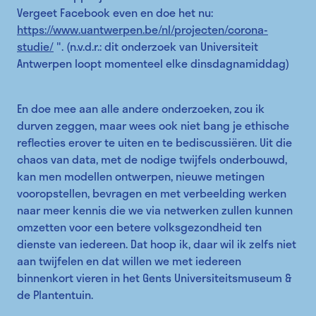
Vergeet Facebook even en doe het nu:
https://www.uantwerpen.be/nl/projecten/corona-
studie/
". (n.v.d.r.: dit onderzoek van Universiteit
Antwerpen loopt momenteel elke dinsdagnamiddag)
En doe mee aan alle andere onderzoeken, zou ik
durven zeggen, maar wees ook niet bang je ethische
reflecties erover te uiten en te bediscussiëren. Uit die
chaos van data, met de nodige twijfels onderbouwd,
kan men modellen ontwerpen, nieuwe metingen
vooropstellen, bevragen en met verbeelding werken
naar meer kennis die we via netwerken zullen kunnen
omzetten voor een betere volksgezondheid ten
dienste van iedereen. Dat hoop ik, daar wil ik zelfs niet
aan twijfelen en dat willen we met iedereen
binnenkort vieren in het Gents Universiteitsmuseum &
de Plantentuin.