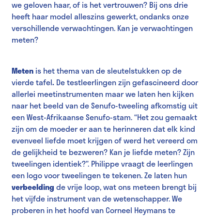
we geloven haar, of is het vertrouwen? Bij ons drie
heeft haar model alleszins gewerkt, ondanks onze
verschillende verwachtingen. Kan je verwachtingen
meten?
Meten
is het thema van de sleutelstukken op de
vierde tafel
.
De testleerlingen zijn gefascineerd door
allerlei meetinstrumenten maar we laten hen kijken
naar het beeld van de Senufo-tweeling afkomstig uit
een West-Afrikaanse Senufo-stam. “Het zou gemaakt
zijn om de moeder er aan te herinneren dat elk kind
evenveel liefde moet krijgen of werd het vereerd om
de gelijkheid te bezweren? Kan je liefde meten? Zijn
tweelingen identiek?”. Philippe vraagt de leerlingen
een logo voor tweelingen te tekenen. Ze laten hun
verbeelding
de vrije loop, wat ons meteen brengt bij
het vijfde instrument van de wetenschapper. We
proberen in het hoofd van Corneel Heymans te