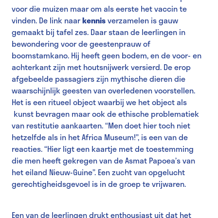
voor die muizen maar om als eerste het vaccin te
vinden. De link naar
kennis
verzamelen is gauw
gemaakt bij tafel zes. Daar staan de leerlingen in
bewondering voor de geestenprauw of
boomstamkano. Hij heeft geen bodem, en de voor- en
achterkant zijn met houtsnijwerk versierd. De erop
afgebeelde passagiers zijn mythische dieren die
waarschijnlijk geesten van overledenen voorstellen.
Het is een ritueel object waarbij we het object als
kunst bevragen maar ook de ethische problematiek
van restitutie aankaarten. “Men doet hier toch niet
hetzelfde als in het Africa Museum!”, is een van de
reacties. “Hier ligt een kaartje met de toestemming
die men heeft gekregen van de Asmat Papoea’s van
het eiland Nieuw-Guine”. Een zucht van opgelucht
gerechtigheidsgevoel is in de groep te vrijwaren.
Een van de leerlingen drukt enthousiast uit dat het