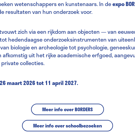
oeken wetenschappers en kunstenaars. In de
expo BOR
de resultaten van hun onderzoek voor.
tvouwt zich via een rijkdom aan objecten — van eeuw
 tot hedendaagse onderzoeksinstrumenten van uiteen
: van biologie en archeologie tot psychologie, geneesk
jn afkomstig uit het rijke academische erfgoed, aangev
private collecties.
 26 maart 2026 tot 11 april 2027.
Meer info over BORDERS
Meer info over schoolbezoeken