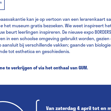
s
 paasvakantie kan je op vertoon van een lerarenkaart 
ne
het museum gratis bezoeken. Wie weet inspireert het 
jouw beurt leerlingen inspireren. De nieuwe expo BORDER
ren in een schoolse omgeving gebruikt worden, gezien
 aansluit bij verschillende vakken; gaande van biologie
nde tot esthetica en geschiedenis.
ine te verkrijgen of via het onthaal van GUM.
Van zaterdag 4 april tot en 