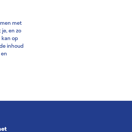
samen met
je, en zo
S kan op
 de inhoud
 en
met