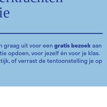
ie
n graag uit voor een
gratis bezoek
aan
ie opdoen, voor jezelf én voor je klas.
tijk, of verrast de tentoonstelling je op