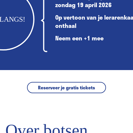
zondag 19 april 2026
Op vertoon van je lerarenkaa
LANGS!
onthaal
Neem een +1 mee
Reserveer je gratis tickets
Over botsen,