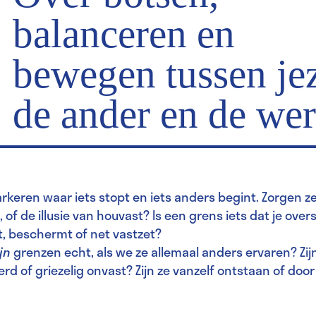
balanceren en
bewegen tussen jez
de ander en de wer
keren waar iets stopt en iets anders begint. Zorgen z
 of de illusie van houvast? Is een grens iets dat je over
, beschermt of net vastzet?
ijn
grenzen echt, als we ze allemaal anders ervaren? Zij
d of griezelig onvast? Zijn ze vanzelf ontstaan of do