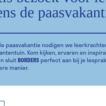
ens de paasvakant
de paasvakantie nodigen we leerkrachte
antentuin. Kom kijken, ervaren en inspirat
n sluit
BORDERS
perfect aan bij je lesprak
ere manier.