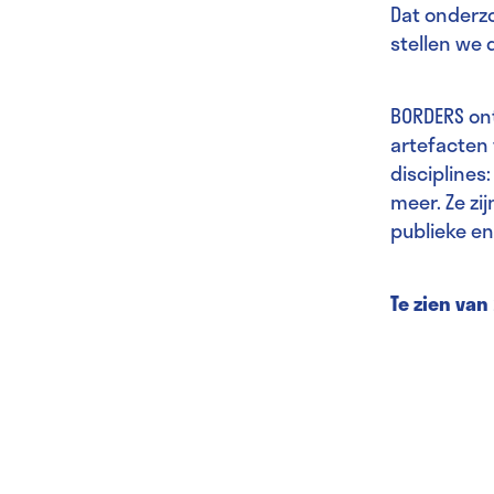
Dat onderz
stellen we 
BORDERS on
artefacten
disciplines
meer. Ze zi
publieke en 
Te zien van