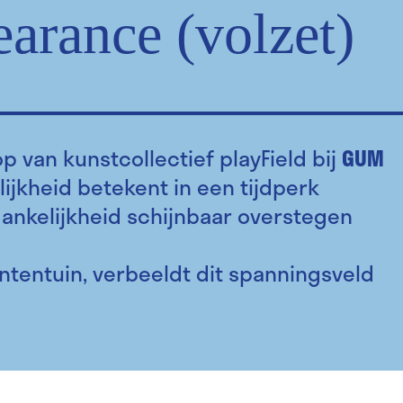
arance (volzet)
p van kunstcollectief playField bij
GUM
lijkheid betekent in een tijdperk
gankelijkheid schijnbaar overstegen
antentuin, verbeeldt dit spanningsveld