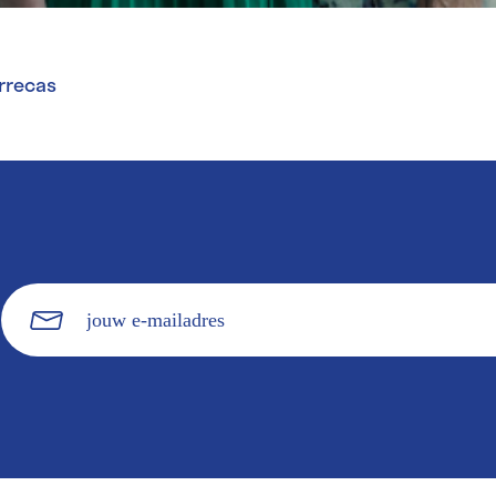
rrecas
jouw
e-
mailadres