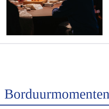
Borduurmomente