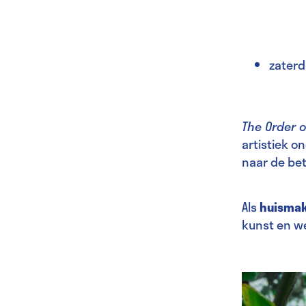
zaterd
The Order 
artistiek 
naar de bet
Als
huismak
kunst en w