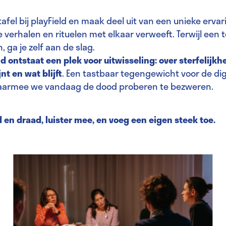
tafel bij playField en maak deel uit van een unieke ervar
e verhalen en rituelen met elkaar verweeft. Terwijl een 
 ga je zelf aan de slag.
d ontstaat een plek voor uitwisseling: over sterfelijkhe
nt en wat blijft
. Een tastbaar tegengewicht voor de dig
aarmee we vandaag de dood proberen te bezweren.
en draad, luister mee, en voeg een eigen steek toe.