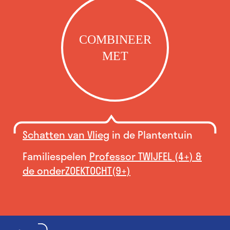
COMBINEER
MET
Schatten van Vlieg
in de Plantentuin
Familiespelen
Professor TWIJFEL (4+) &
de onderZOEKTOCHT(9+)