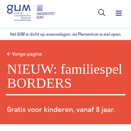
Het GUM is dicht op woensdagen, de Plantentuin is wel open.
Vorige pagina
NIEUW: familiespel
BORDERS
Gratis voor kinderen, vanaf 8 jaar.