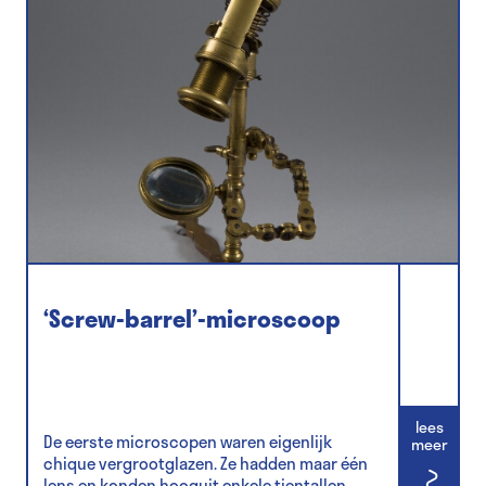
‘Screw-barrel’-microscoop
lees
De eerste microscopen waren eigenlijk
meer
chique vergrootglazen. Ze hadden maar één
lens en konden hooguit enkele tientallen...