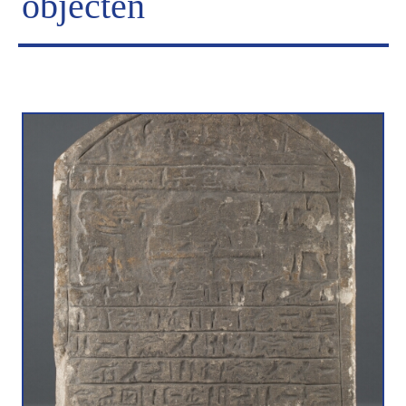
objecten