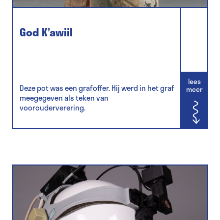
God K’awiil
lees
Deze pot was een grafoffer. Hij werd in het graf
meer
meegegeven als teken van
voorouderverering.