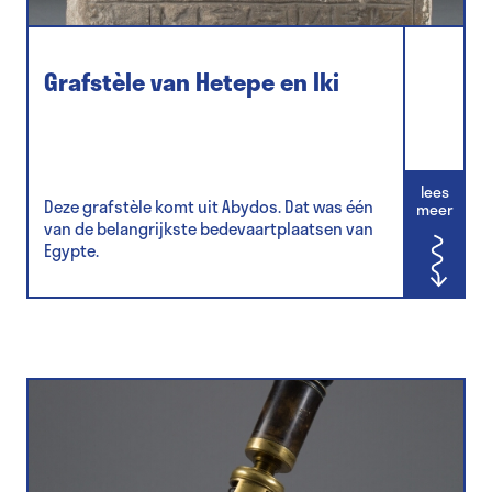
Grafstèle van Hetepe en Iki
lees
Deze grafstèle komt uit Abydos. Dat was één
meer
van de belangrijkste bedevaartplaatsen van
Egypte.