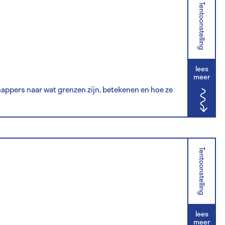
Tentoonstelling
lees
meer
ppers naar wat grenzen zijn, betekenen en hoe ze
Tentoonstelling
lees
meer