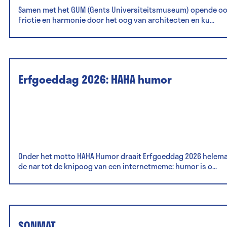
Samen met het GUM (Gents Universiteitsmuseum) opende ook 
Frictie en harmonie door het oog van architecten en ku...
Erfgoeddag 2026: HAHA humor
Onder het motto HAHA Humor draait Erfgoeddag 2026 helemaa
de nar tot de knipoog van een internetmeme: humor is o...
SONMAT