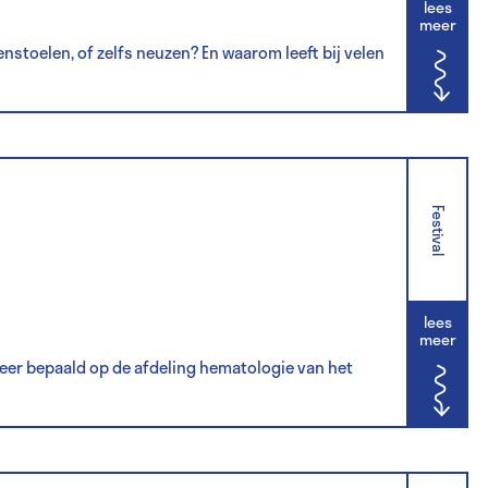
lees
meer
stoelen, of zelfs neuzen? En waarom leeft bij velen
Festival
lees
meer
Meer bepaald op de afdeling hematologie van het