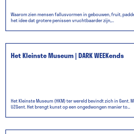
Waarom zien mensen fallusvormen in gebouwen, fruit, padden
het idee dat grotere penissen vruchtbaarder zijn,...
Het Kleinste Museum | DARK WEEKends
Het Kleinste Museum (HKM) ter wereld bevindt zich in Gent. 
UZGent. Het brengt kunst op een ongedwongen manier to...