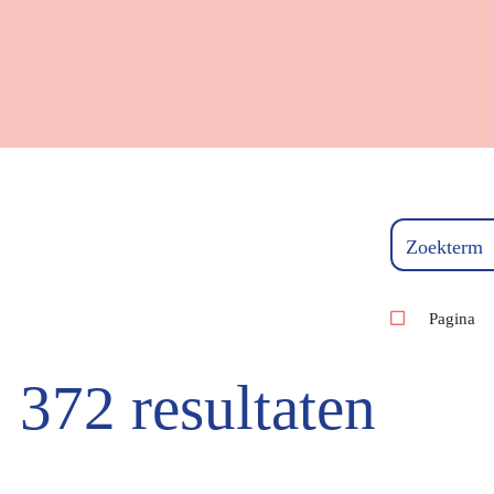
Zoekterm
Pagina
372 resultaten