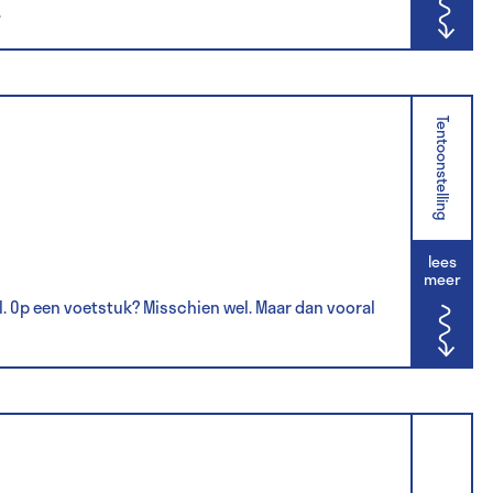
.
Tentoonstelling
lees
meer
l. Op een voetstuk? Misschien wel. Maar dan vooral