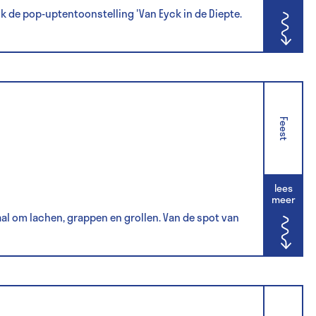
de pop-uptentoonstelling 'Van Eyck in de Diepte.
Feest
lees
meer
l om lachen, grappen en grollen. Van de spot van