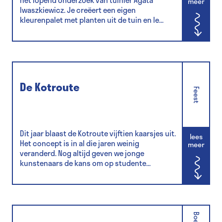
het lopend onderzoek van tuinier Agata
meer
Iwaszkiewicz. Je creëert een eigen
kleurenpalet met planten uit de tuin en le...
De Kotroute
Feest
Dit jaar blaast de Kotroute vijftien kaarsjes uit.
lees
Het concept is in al die jaren weinig
meer
veranderd. Nog altijd geven we jonge
kunstenaars de kans om op studente...