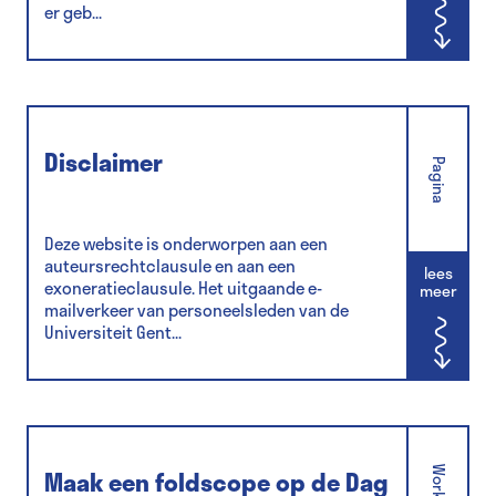
er geb...
Disclaimer
Pagina
Deze website is onderworpen aan een
auteursrechtclausule en aan een
lees
exoneratieclausule. Het uitgaande e-
meer
mailverkeer van personeelsleden van de
Universiteit Gent...
Maak een foldscope op de Dag