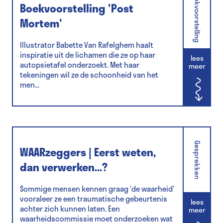
Boekvoorstelling
Boekvoorstelling 'Post
Mortem'
Illustrator Babette Van Rafelghem haalt
inspiratie uit de lichamen die ze op haar
lees
autopsietafel onderzoekt. Met haar
meer
tekeningen wil ze de schoonheid van het
men...
Gesprekken
WAARzeggers | Eerst weten,
dan verwerken...?
Sommige mensen kennen graag ‘de waarheid’
vooraleer ze een traumatische gebeurtenis
lees
achter zich kunnen laten. Een
meer
waarheidscommissie moet onderzoeken wat