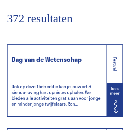
372 resultaten
Dag van de Wetenschap
Festival
Ook op deze 15de editie kan je jouw art &
lees
sience-loving hart opnieuw ophalen. We
meer
bieden alle activiteiten gratis aan voor jonge
en minder jonge twijfelaars. Ron...