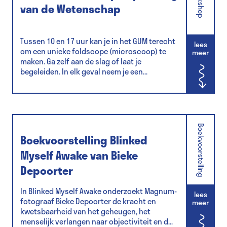
Workshop
van de Wetenschap
Tussen 10 en 17 uur kan je in het GUM terecht
lees
om een unieke foldscope (microscoop) te
meer
maken. Ga zelf aan de slag of laat je
begeleiden. In elk geval neem je een...
Boekvoorstelling
Boekvoorstelling Blinked
Myself Awake van Bieke
Depoorter
In Blinked Myself Awake onderzoekt Magnum-
lees
fotograaf Bieke Depoorter de kracht en
meer
kwetsbaarheid van het geheugen, het
menselijk verlangen naar objectiviteit en d...