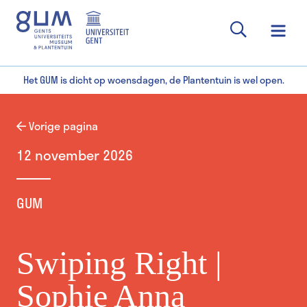
Het GUM is dicht op woensdagen, de Plantentuin is wel open.
Vorige pagina
12 november 2026
GUM
Swiping Right |
Sophie Anna