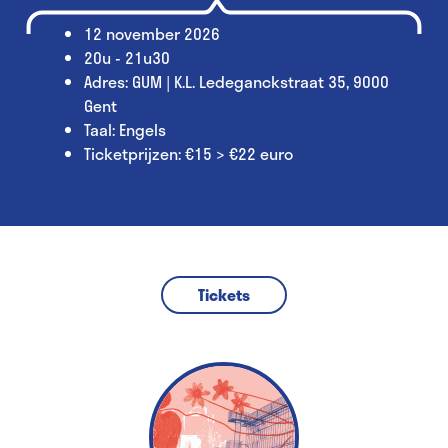
12 november 2026
20u - 21u30
Adres: GUM | K.L. Ledeganckstraat 35, 9000
Gent
Taal: Engels
Ticketprijzen: €15 > €22 euro
Tickets