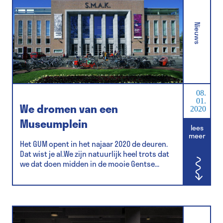
Nieuws
08.
01.
We dromen van een
2020
Museumplein
lees
meer
Het GUM opent in het najaar 2020 de deuren.
Dat wist je al.We zijn natuurlijk heel trots dat
we dat doen midden in de mooie Gentse...