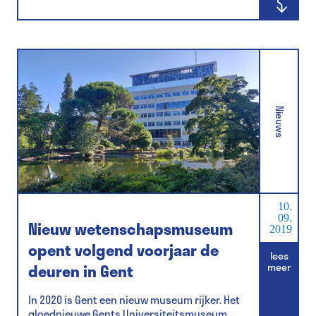
Nieuws
10.
09.
Nieuw wetenschapsmuseum
2019
opent volgend voorjaar de
lees
deuren in Gent
meer
In 2020 is Gent een nieuw museum rijker. Het
gloednieuwe Gents Universiteitsmuseum