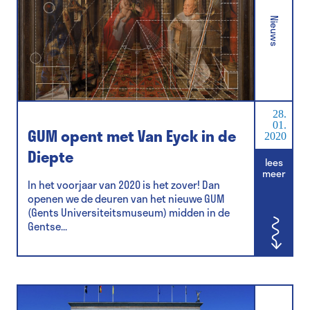
Nieuws
28.
01.
GUM opent met Van Eyck in de
2020
Diepte
lees
meer
In het voorjaar van 2020 is het zover! Dan
openen we de deuren van het nieuwe GUM
(Gents Universiteitsmuseum) midden in de
Gentse...