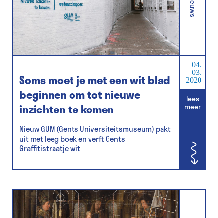
Nieuws
04.
03.
Soms moet je met een wit blad
2020
beginnen om tot nieuwe
lees
inzichten te komen
meer
Nieuw GUM (Gents Universiteitsmuseum) pakt
uit met leeg boek en verft Gents
Graffitistraatje wit