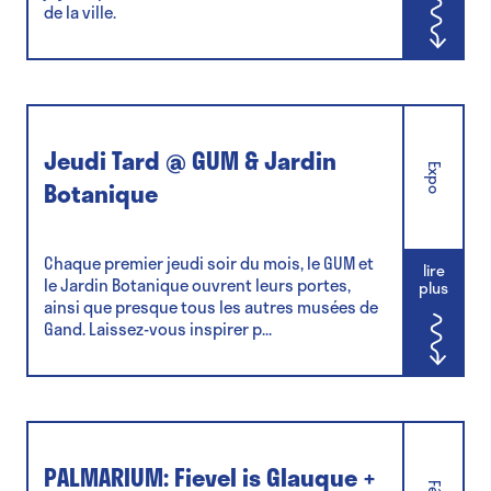
de la ville.
Jeudi Tard @ GUM & Jardin
Expo
Botanique
Chaque premier jeudi soir du mois, le GUM et
lire
le Jardin Botanique ouvrent leurs portes,
plus
ainsi que presque tous les autres musées de
Gand. Laissez-vous inspirer p...
PALMARIUM: Fievel is Glauque +