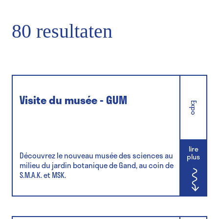
80 resultaten
Visite du musée - GUM
Expo
lire
Découvrez le nouveau musée des sciences au
plus
milieu du jardin botanique de Gand, au coin de
S.M.A.K. et MSK.