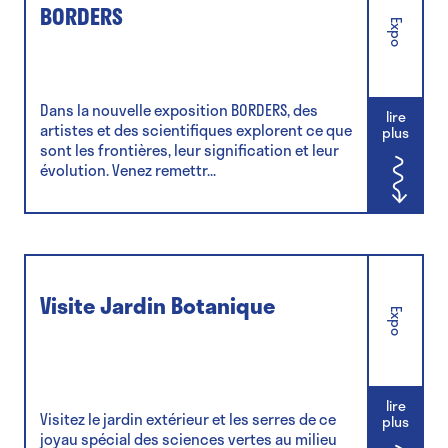
BORDERS
Expo
Dans la nouvelle exposition BORDERS, des
lire
artistes et des scientifiques explorent ce que
plus
sont les frontières, leur signification et leur
évolution. Venez remettr...
Visite Jardin Botanique
Expo
lire
Visitez le jardin extérieur et les serres de ce
plus
joyau spécial des sciences vertes au milieu