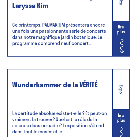
Fête
Laryssa Kim
Ce printemps, PALMARIUM présentera encore
lire
une fois une passionnante série de concerts
plus
dans notre magnifique jardin botanique. Le
programme comprend neuf concert...
Wunderkammer de la VÉRITÉ
Expo
La certitude absolue existe-t-elle ? Et peut-on
lire
vraiment la trouver? Quel est le rôle de la
plus
science dans ce cadre? L’exposition s’étend
dans tout le musée et le...